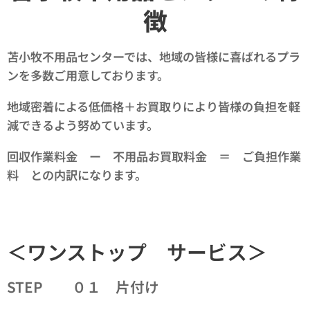
徴
苫小牧不用品センターでは、地域の皆様に喜ばれるプラ
ンを多数ご用意しております。
地域密着による低価格＋お買取りにより皆様の負担を軽
減できるよう努めています。
回収作業料金 ー 不用品お買取料金 ＝ ご負担作業
料 との内訳になります。
＜
ワンストップ サービス＞
STEP ０１ 片付け